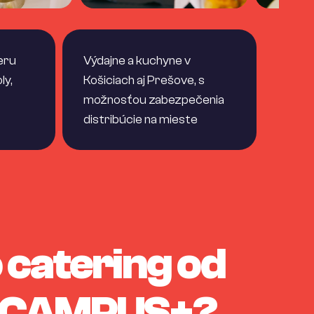
eru
Výdajne a kuchyne v
ly,
Košiciach aj Prešove, s
možnosťou zabezpečenia
distribúcie na mieste
 catering od
 CAMPUS+?