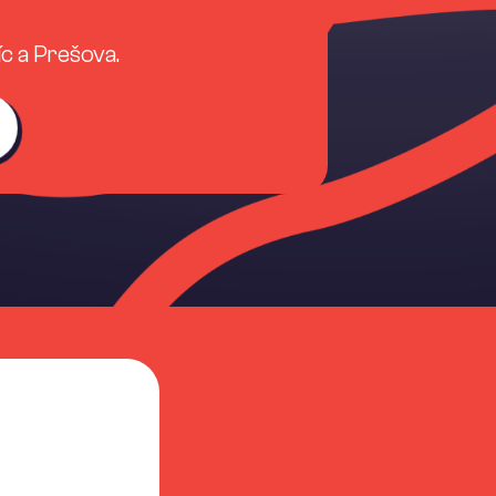
íc a Prešova.