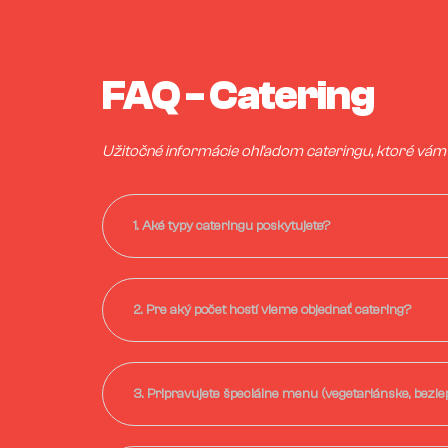
FAQ - Catering
Užitočné informácie ohľadom cateringu, ktoré vám
1. Aké typy cateringu poskytujete?
2. Pre aký počet hostí vieme objednať catering?
3. Pripravujete špeciálne menu (vegetariánske, bezl