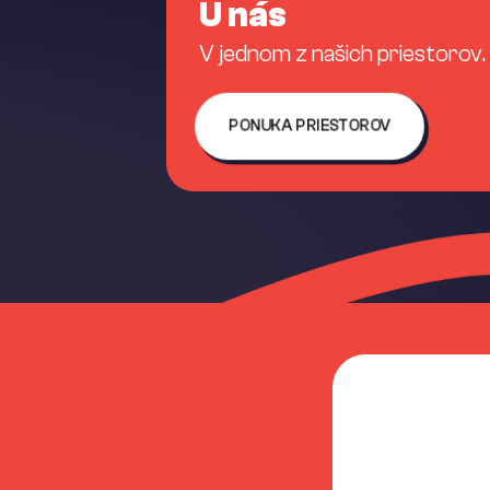
U nás
V jednom z našich priestorov.
PONUKA PRIESTOROV