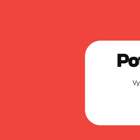
Po
Vy