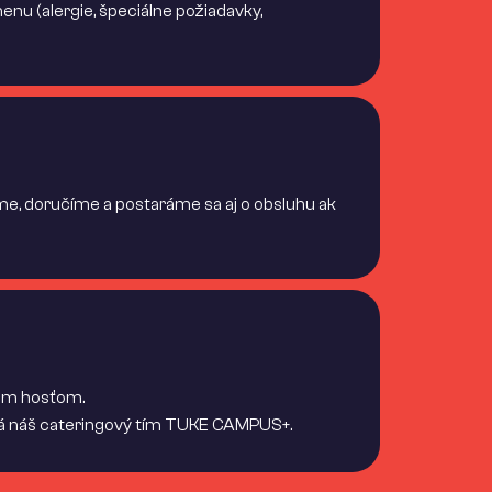
nu (alergie, špeciálne požiadavky,
me, doručíme a postaráme sa aj o obsluhu ak
jim hosťom.
rá náš cateringový tím TUKE CAMPUS+.