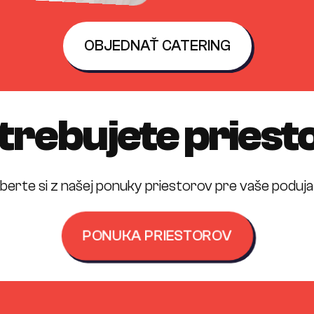
OBJEDNAŤ CATERING
trebujete priest
berte si z našej ponuky priestorov pre vaše podujat
PONUKA PRIESTOROV