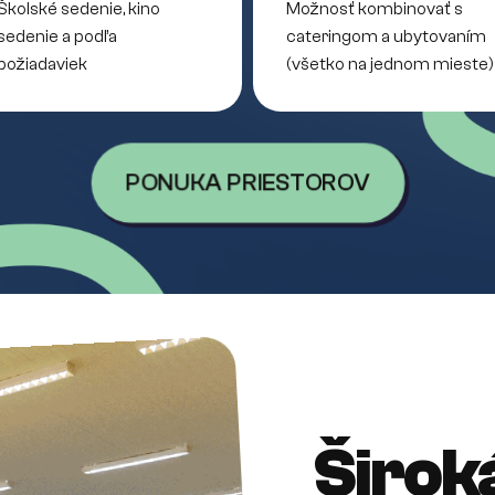
Školské sedenie, kino
Možnosť kombinovať s
sedenie a podľa
cateringom a ubytovaním
požiadaviek
(všetko na jednom mieste)
PONUKA PRIESTOROV
Širok