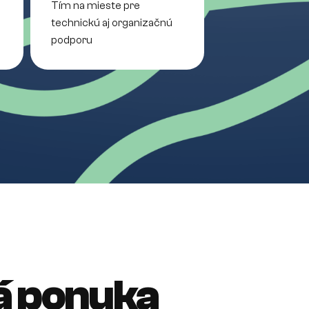
Tím na mieste pre
technickú aj organizačnú
podporu
á ponuka