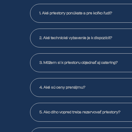
1. Aké priestory ponúkate a pre koľko ľudí?
2. Aké technické vybavenie je k dispozícii?
3. Môžem si k priestoru objednať aj catering?
4. Aké sú ceny prenájmu?
5. Ako dlho vopred treba rezervovať priestory?