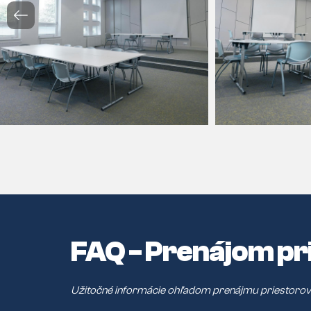
FAQ - Prenájom pr
Užitočné informácie ohľadom prenájmu priestorov