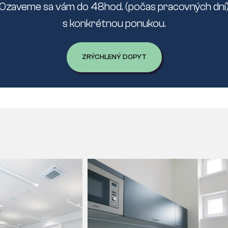
Ozaveme sa vám do 48hod. (počas pracovných dní
s konkrétnou ponukou.
ZRÝCHLENÝ DOPYT