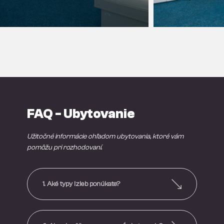
FAQ - Ubytovanie
Užitočné informácie ohľadom ubytovania, ktoré vám
pomôžu pri rozhodovaní.
1. ​Aké typy izieb ponúkate?