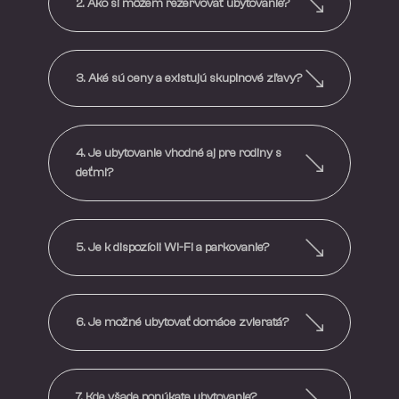
2. Ako si môžem rezervovať ubytovanie?
3. Aké sú ceny a existujú skupinové zľavy?
4. Je ubytovanie vhodné aj pre rodiny s
deťmi?
5. Je k dispozícii Wi-Fi a parkovanie?
6. Je možné ubytovať domáce zvieratá?
7. Kde všade ponúkate ubytovanie?