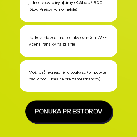
jednotlivcov, páry aj tímy (Košice až 300
lôžok, Prešov komornejšie)
Parkovanie zdarma pre ubytovaných, Wi-Fi
v cene, raňajky na želanie
Možnosť rekreačného poukazu (pri pobyte
nad 2 noci – ideálne pre zamestnancov)
PONUKA PRIESTOROV