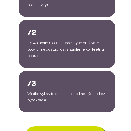
požiadavky)
/2
Do 48 hodín (počas pracovných dní ) vám
potvrdíme dostupnosť a zašleme konkrétnu
ponuku
/3
Všetko vybavíte online – pohodlne, rýchlo, bez
byrokracie