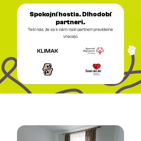
Spokojní hostia. Dlhodobí
partneri.
Teší nás, že sa k nám naši partneri pravidelne
vracajú.