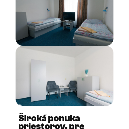
Široká ponuka
priestorov, pre