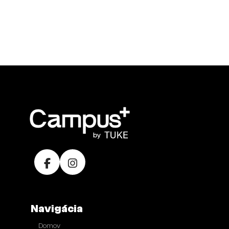
Navigácia
Domov
●