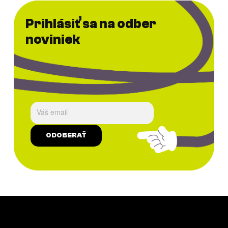
Prihlásiť sa na odber
noviniek
ODOBERAŤ