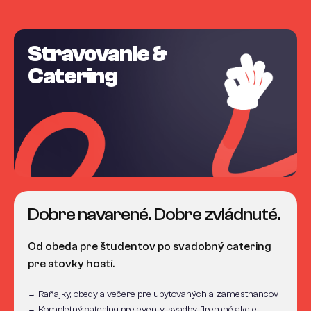
Stravovanie &
Catering
Dobre navarené. Dobre zvládnuté.
Od obeda pre študentov po svadobný catering
pre stovky hostí.
Raňajky, obedy a večere pre ubytovaných a zamestnancov
→
Kompletný catering pre eventy: svadby, firemné akcie,
→