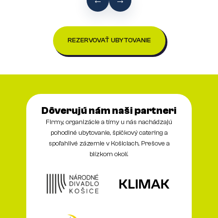
←
→
REZERVOVAŤ UBYTOVANIE
Dôverujú nám naši partneri
Firmy, organizácie a tímy u nás nachádzajú
pohodlné ubytovanie, špičkový catering a
spoľahlivé zázemie v Košiciach, Prešove a
blízkom okolí.