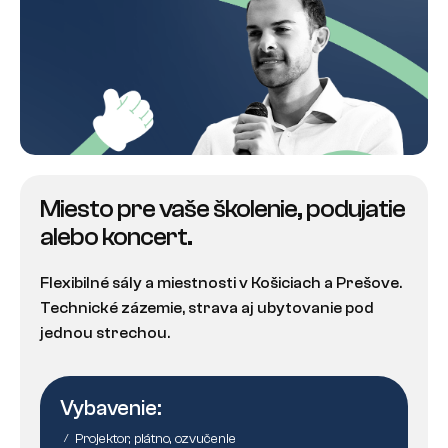
Miesto pre vaše školenie, podujatie
alebo koncert.
Flexibilné sály a miestnosti v Košiciach a Prešove.
Technické zázemie, strava aj ubytovanie pod
jednou strechou.
Vybavenie:
Projektor, plátno, ozvučenie
/