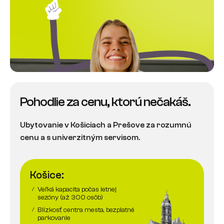
Pohodlie za cenu, ktorú nečakáš.
Ubytovanie v Košiciach a Prešove za rozumnú
cenu a s univerzitným servisom.
Košice:
Veľká kapacita počas letnej
/
sezóny (až 300 osôb)
Blízkosť centra mesta, bezplatné
/
parkovanie