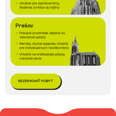
Vhodné pre športové tímy,
/
školenia, turistov aj rodiny
Prešov
Pokojné prostredie, ideálne na
/
víkendové pobyty
Menšia, útulná kapacita, vhodná
/
pre individuálnych návštevníkov
Vhodné na krátkodobé pobyty,
/
mestské akcie
REZERVOVAŤ POBYT