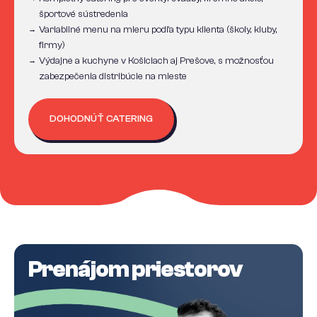
športové sústredenia
Variabilné menu na mieru podľa typu klienta (školy, kluby,
→
firmy)
Výdajne a kuchyne v Košiciach aj Prešove, s možnosťou
→
zabezpečenia distribúcie na mieste
DOHODNÚŤ CATERING
Prenájom priestorov